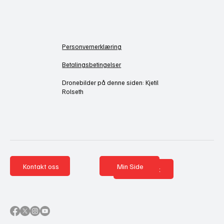
Personvernerklæring
Betalingsbetingelser
Dronebilder på denne siden: Kjetil
Rolseth
Kontakt oss
Min Side
Nettbutikk