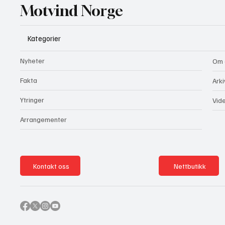
Motvind Norge
Kategorier
Nyheter
Om 
Fakta
Arki
Ytringer
Vid
Arrangementer
Kontakt oss
Nettbutikk