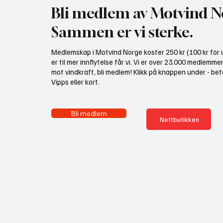
Bli medlem av Motvind N
Sammen er vi sterke.
Medlemskap i Motvind Norge koster 250 kr (100 kr for u
er til mer innflytelse får vi. Vi er over 23.000 medlemme
mot vindkraft, bli medlem! Klikk på knappen under - bet
Vipps eller kort.
Bli medlem
Nettbutikken