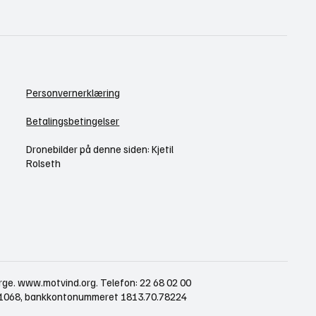
Personvernerklæring
Betalingsbetingelser
Dronebilder på denne siden: Kjetil
Rolseth
rge.
www.motvind.org
. Telefon: 22 68 02 00
421068, bankkontonummeret 1813.70.78224