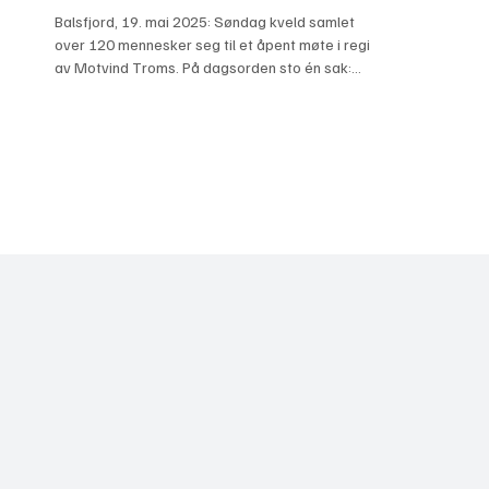
Balsfjord, 19. mai 2025: Søndag kveld samlet
over 120 mennesker seg til et åpent møte i regi
av Motvind Troms. På dagsorden sto én sak:...