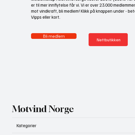
er til mer innflytelse får vi. Vi er over 23.000 medlemme
mot vindkraft, bli medlem! Klikk på knappen under - bet
Vipps eller kort.
Bli medlem
Nettbutikken
Motvind Norge
Kategorier