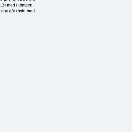
r. Bli med i kampen
aling går raskt med