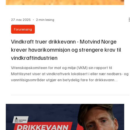
27. nov. 2025
2 min lesing
Forurensing