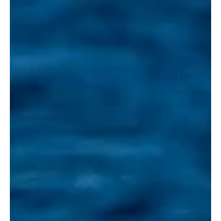
Mens...