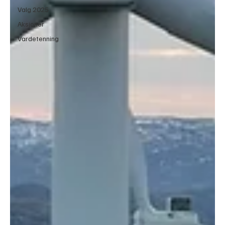
Valg 2025
Aksjoner
Vardetenning