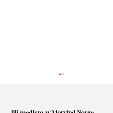
Bli medlem av Motvind Norge