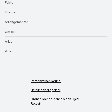
Fakta
Ytringer
Arrangementer
Om oss
Arkiv
Video
Personvernerklæring
Betalingsbetingelser
Dronebilder på denne siden: Kjetil
Rolseth