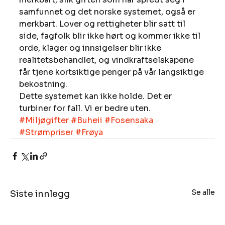
samfunnet og det norske systemet, også er 
merkbart. Lover og rettigheter blir satt til 
side, fagfolk blir ikke hørt og kommer ikke til 
orde, klager og innsigelser blir ikke 
realitetsbehandlet, og vindkraftselskapene 
får tjene kortsiktige penger på vår langsiktige 
bekostning. 
Dette systemet kan ikke holde. Det er 
turbiner for fall. Vi er bedre uten.
#Miljøgifter
#Buheii
#Fosensaka
#Strømpriser
#Frøya
Se alle
Siste innlegg