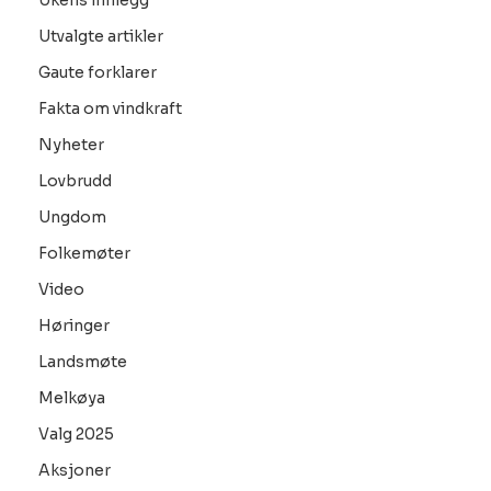
Ukens innlegg
Utvalgte artikler
Gaute forklarer
Fakta om vindkraft
Nyheter
Lovbrudd
Ungdom
Folkemøter
Video
Høringer
Landsmøte
Melkøya
Valg 2025
Aksjoner