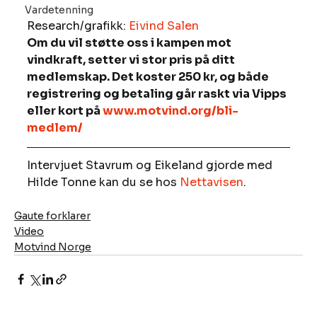
Vardetenning
Research/grafikk: 
Eivind Salen
Om du vil støtte oss i kampen mot 
vindkraft, setter vi stor pris på ditt 
medlemskap. Det koster 250 kr, og både 
registrering og betaling går raskt via Vipps 
eller kort på 
www.motvind.org/bli-
medlem/
Intervjuet Stavrum og Eikeland gjorde med 
Hilde Tonne kan du se hos 
Nettavisen
.
Gaute forklarer
Video
Motvind Norge