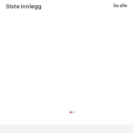
Se alle
Siste innlegg