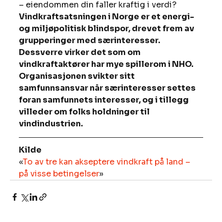
– eiendommen din faller kraftig i verdi?
Vindkraftsatsningen i Norge er et energi- 
og miljøpolitisk blindspor, drevet frem av 
grupperinger med særinteresser. 
Dessverre virker det som om 
vindkraftaktører har mye spillerom i NHO. 
Organisasjonen svikter sitt 
samfunnsansvar når særinteresser settes 
foran samfunnets interesser, og i tillegg 
villeder om folks holdninger til 
vindindustrien.
Kilde
«
To av tre kan akseptere vindkraft på land – 
på visse betingelser
»