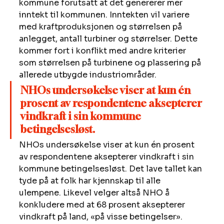
kommune forutsatt at det genererer mer 
inntekt til kommunen. Inntekten vil variere 
med kraftproduksjonen og størrelsen på 
anlegget, antall turbiner og størrelser. Dette 
kommer fort i konflikt med andre kriterier 
som størrelsen på turbinene og plassering på 
allerede utbygde industriområder.
NHOs undersøkelse viser at kun én 
prosent av respondentene aksepterer 
vindkraft i sin kommune 
betingelsesløst.
NHOs undersøkelse viser at kun én prosent 
av respondentene aksepterer vindkraft i sin 
kommune betingelsesløst. Det lave tallet kan 
tyde på at folk har kjennskap til alle 
ulempene. Likevel velger altså NHO å 
konkludere med at 68 prosent aksepterer 
vindkraft på land, «på visse betingelser». 