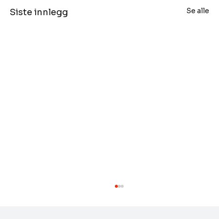
Se alle
Siste innlegg