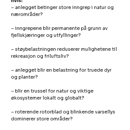
hvis:
– anlegget betinger store inngrep i natur og 
nærområder?
– inngrepene blir permanente på grunn av 
fjellskjæringer og utfyllinger?
– støybelastningen reduserer mulighetene til 
rekreasjon og friluftsliv?
– anlegget blir en belastning for truede dyr 
og planter?
– blir en trussel for natur og viktige 
økosystemer lokalt og globalt?
– roterende rotorblad og blinkende varsellys 
dominerer store områder?