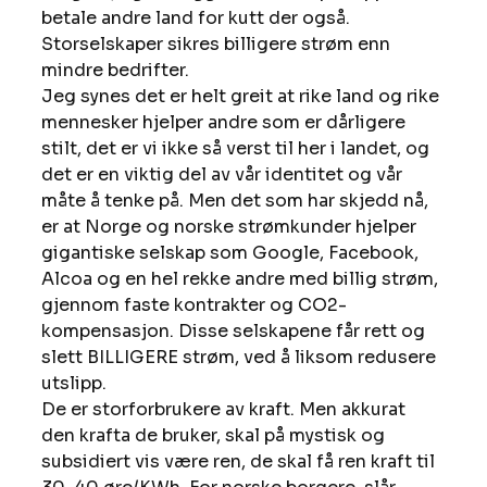
betale andre land for kutt der også.
Storselskaper sikres billigere strøm enn 
mindre bedrifter.
Jeg synes det er helt greit at rike land og rike 
mennesker hjelper andre som er dårligere 
stilt, det er vi ikke så verst til her i landet, og 
det er en viktig del av vår identitet og vår 
måte å tenke på. Men det som har skjedd nå, 
er at Norge og norske strømkunder hjelper 
gigantiske selskap som Google, Facebook, 
Alcoa og en hel rekke andre med billig strøm, 
gjennom faste kontrakter og CO2-
kompensasjon. Disse selskapene får rett og 
slett BILLIGERE strøm, ved å liksom redusere 
utslipp.
De er storforbrukere av kraft. Men akkurat 
den krafta de bruker, skal på mystisk og 
subsidiert vis være ren, de skal få ren kraft til 