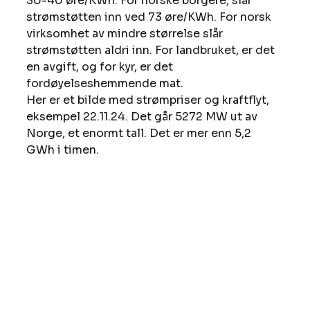
30-40 øre/KWh. For norske borgere, slår 
strømstøtten inn ved 73 øre/KWh. For norsk 
virksomhet av mindre størrelse slår 
strømstøtten aldri inn. For landbruket, er det 
en avgift, og for kyr, er det 
fordøyelseshemmende mat.
Her er et bilde med strømpriser og kraftflyt, 
eksempel 22.11.24. Det går 5272 MW ut av 
Norge, et enormt tall. Det er mer enn 5,2 
GWh i timen.