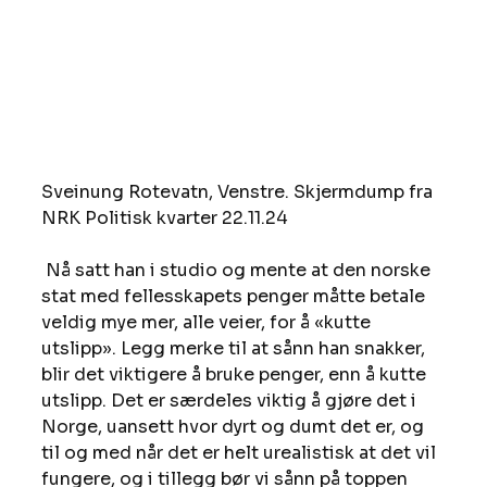
Sveinung Rotevatn, Venstre. Skjermdump fra 
NRK Politisk kvarter 22.11.24
 Nå satt han i studio og mente at den norske 
stat med fellesskapets penger måtte betale 
veldig mye mer, alle veier, for å «kutte 
utslipp». Legg merke til at sånn han snakker, 
blir det viktigere å bruke penger, enn å kutte 
utslipp. Det er særdeles viktig å gjøre det i 
Norge, uansett hvor dyrt og dumt det er, og 
til og med når det er helt urealistisk at det vil 
fungere, og i tillegg bør vi sånn på toppen 