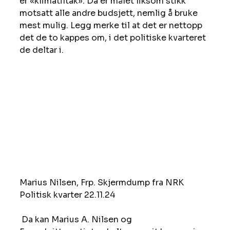
er «klimatiltak». Da er målet liksom stikk 
motsatt alle andre budsjett, nemlig å bruke 
mest mulig. Legg merke til at det er nettopp 
det de to kappes om, i det politiske kvarteret 
de deltar i.
Marius Nilsen, Frp. Skjermdump fra NRK 
Politisk kvarter 22.11.24
 Da kan Marius A. Nilsen og 