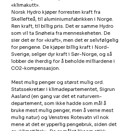
«klimakutt».
Norsk Hydro kjøper forresten kraft fra 
Skellefteå, til aluminiumsfabrikken i Norge. 
Ren kraft, til billig pris. Det er samme Hydro 
som vil ta Snøheia fra menneskeheten. De 
sier det er for «kraft», men det er selvfølgelig 
for pengene. De kjøper billig kraft i Nord-
Sverige, selger dyr kraft i Sør-Norge, og så 
lobber de iherdig for å beholde milliardene i 
CO2-kompensasjon.
Mest mulig penger og størst mulig ord.
Statssekretær i klimadepartementet, Sigrun 
Aasland (en gang var det et naturvern-
departement, som ikke hadde som mål å 
bruke mest mulig penger, men å verne mest 
mulig natur) og Venstres Rotevatn vil nok 
mene at det er ypperlig pengebruk, siden det 