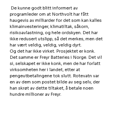
 De kunne godt blitt informert av 
programleder om at Northvolt har fått 
haugevis av milliarder for det som kan kalles 
klimainvesteringer, klimatiltak, såkorn, 
risikoavlastning, og hele ordskyen. Det har 
ikke redusert utslipp, så det merkes, men det 
har vært veldig, veldig, veldig dyrt.
Og det har ikke virket. Prosjektet er konk.
Det samme er Freyr Batteries i Norge. Det vil 
si, selskapet er ikke konk, men de har forlatt 
virksomheten her i landet, etter at 
pengeutbetalingene tok slutt. Rotevatn var 
en av dem som postet bilde av seg selv, der 
han skrøt av dette tiltaket, å betale noen 
hundre millioner av Freyr.