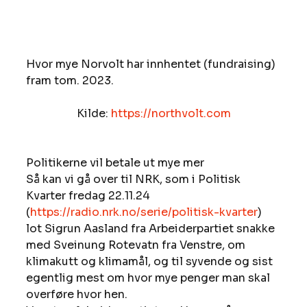
Hvor mye Norvolt har innhentet (fundraising) 
fram tom. 2023.
Kilde: 
https://northvolt.com
Politikerne vil betale ut mye mer
Så kan vi gå over til NRK, som i Politisk 
Kvarter fredag 22.11.24 
(
https://radio.nrk.no/serie/politisk-kvarter
) 
lot Sigrun Aasland fra Arbeiderpartiet snakke 
med Sveinung Rotevatn fra Venstre, om 
klimakutt og klimamål, og til syvende og sist 
egentlig mest om hvor mye penger man skal 
overføre hvor hen.