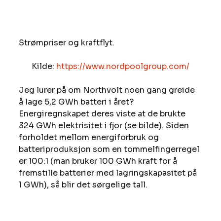
Strømpriser og kraftflyt.
Kilde: 
https://www.nordpoolgroup.com/
Jeg lurer på om Northvolt noen gang greide 
å lage 5,2 GWh batteri i året? 
Energiregnskapet deres viste at de brukte 
324 GWh elektrisitet i fjor (se bilde). Siden 
forholdet mellom energiforbruk og 
batteriproduksjon som en tommelfingerregel 
er 100:1 (man bruker 100 GWh kraft for å 
fremstille batterier med lagringskapasitet på 
1 GWh), så blir det sørgelige tall.