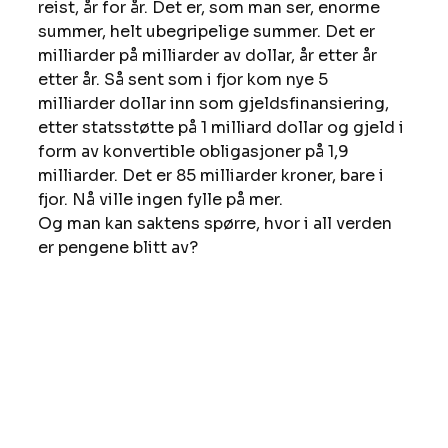
reist, år for år. Det er, som man ser, enorme 
summer, helt ubegripelige summer. Det er 
milliarder på milliarder av dollar, år etter år 
etter år. Så sent som i fjor kom nye 5 
milliarder dollar inn som gjeldsfinansiering, 
etter statsstøtte på 1 milliard dollar og gjeld i 
form av konvertible obligasjoner på 1,9 
milliarder. Det er 85 milliarder kroner, bare i 
fjor. Nå ville ingen fylle på mer.
Og man kan saktens spørre, hvor i all verden 
er pengene blitt av?