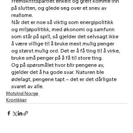
Fremskrittspartiet enkelt og greit komme inn 
på slutten, og glede seg over et snev av 
realisme.
Når det er noe så viktig som energipolitikk 
og miljøpolitikk, med økonomi og samfunn 
som står på spill, så gjelder det selvsagt ikke 
å være villige til å bruke mest mulig penger 
og størst mulig ord. Det er å få ting til å virke, 
bruke små penger på å få til store ting.
Og på spørsmålet hvor blir pengene av, 
gjelder det å ha gode svar. Naturen ble 
ødelagt, pengene tapt – det er det dårligste 
svaret av alle.
Motvind Norge
Kronikker