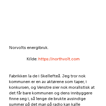
Norvolts energibruk. 
Kilde: 
https://northvolt.com
Fabrikken la de i Skellefteå. Jeg tror nok 
kommunen er en av aktørene som taper, i 
konkursen, og Venstre sier nok moralistisk at 
det får bare kommunen og dens innbyggere 
finne seg i, så lenge de brukte avsindige 
summer på det man på radio kan kalle 