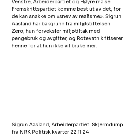
Venstre, Arbeiderpartiet og Høyre må se 
Fremskrittspartiet komme best ut av det, for 
de kan snakke om «snev av realisme». Sigrun 
Aasland har bakgrunn fra miljøstiftelsen 
Zero, hun forveksler miljøtiltak med 
pengebruk og avgifter, og Rotevatn kritiserer 
henne for at hun ikke vil bruke mer.
Sigrun Aasland, Arbeiderpartiet. Skjermdump 
fra NRK Politisk kvarter 22.11.24