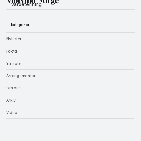
Motvind Norge
Vardetenning
Kategorier
Nyheter
Fakta
Ytringer
Arrangementer
Om oss
Arkiv
Video