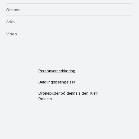
Om oss
Arkiv
Video
Personvernerklæring
Betalingsbetingelser
Dronebilder på denne siden: Kjetil
Rolseth