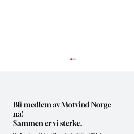
Bli medlem av Motvind Norge
nå!
Sammen er vi sterke.
NHO bruker misvisende undersøkelse til å