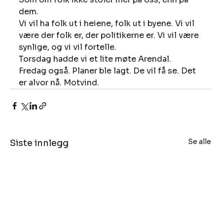
dem. 
Vi vil ha folk ut i heiene, folk ut i byene. Vi vil 
være der folk er, der politikerne er. Vi vil være 
synlige, og vi vil fortelle. 
Torsdag hadde vi et lite møte Arendal. 
Fredag også. Planer ble lagt. De vil få se. Det 
er alvor nå. Motvind.
Se alle
Siste innlegg