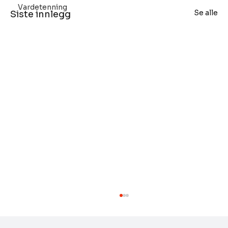
Vardetenning
Se alle
Siste innlegg