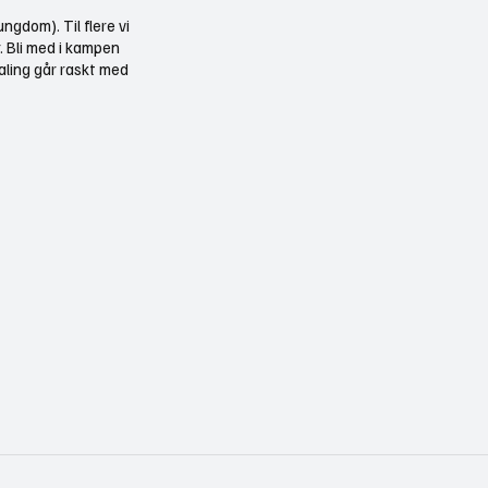
ngdom). Til flere vi
r. Bli med i kampen
aling går raskt med