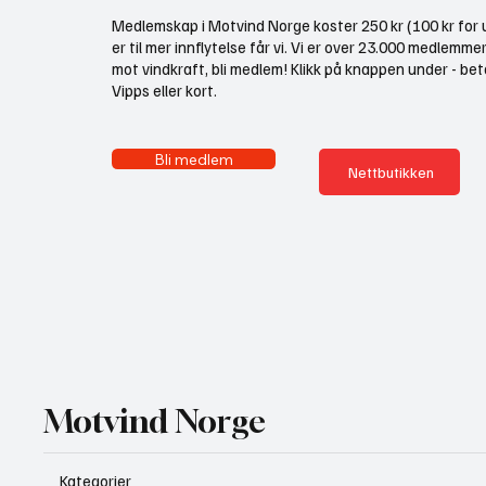
Medlemskap i Motvind Norge koster 250 kr (100 kr for u
er til mer innflytelse får vi. Vi er over 23.000 medlemme
mot vindkraft, bli medlem! Klikk på knappen under - bet
Vipps eller kort.
Bli medlem
Nettbutikken
Motvind Norge
Kategorier