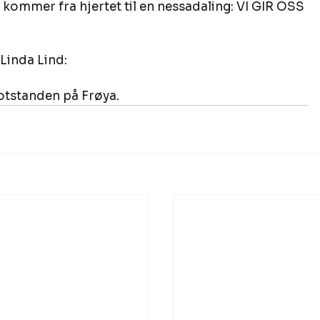
 kommer fra hjertet til en nessadaling: VI GIR OSS 
inda Lind:  
tstanden på Frøya.  