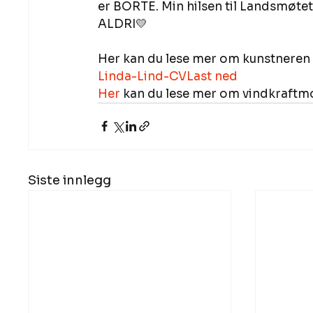
er BORTE. Min hilsen til Landsmøtet
ALDRI💛 
Her kan du lese mer om kunstneren L
Linda-Lind-CV
Last ned
Her 
kan du lese mer om vindkraftmo
Siste innlegg