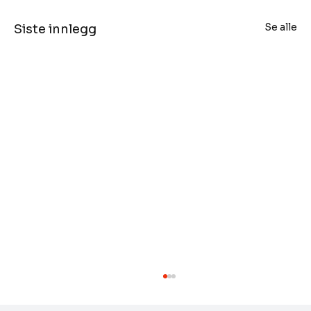
Se alle
Siste innlegg