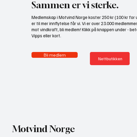
Sammen er vi sterke.
Medlemskap i Motvind Norge koster 250 kr (100 kr for u
er til mer innflytelse får vi. Vi er over 23.000 medlemme
mot vindkraft, bli medlem! Klikk på knappen under - bet
Vipps eller kort.
Bli medlem
Nettbutikken
Motvind Norge