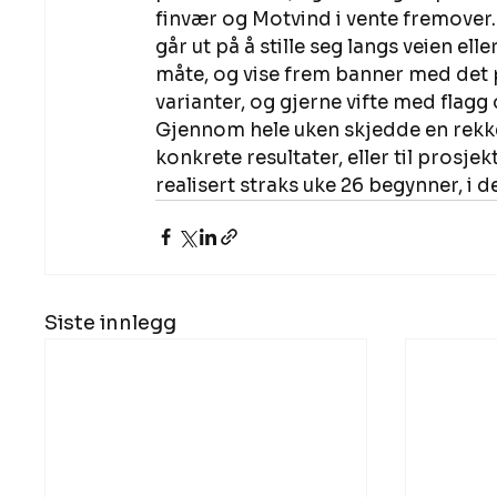
finvær og Motvind i vente fremover.
går ut på å stille seg langs veien ell
måte, og vise frem banner med det po
varianter, og gjerne vifte med flagg 
Gjennom hele uken skjedde en rekke t
konkrete resultater, eller til prosjek
realisert straks uke 26 begynner, i d
Siste innlegg