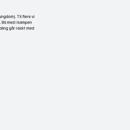
ngdom). Til flere vi
r. Bli med i kampen
aling går raskt med