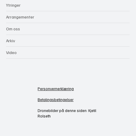
Ytringer
Arrangementer
Om oss
Arkiv
Video
Personvernerklæring
Betalingsbetingelser
Dronebilder på denne siden: Kjetil
Rolseth