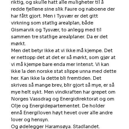
riktig, og skulle hatt alle muligheter til å 
redde fjellene sine slik Faure og naboene der 
har fått gjort. Men i Tysvær er det gitt 
virkning som statlig arealplan, både 
Gismarvik og Tysvær, to anlegg med til 
sammen tre statlige arealplaner. Da er det 
mørkt. 
Men det betyr ikke at vi ikke må kjempe. Det 
er nettopp det at det er så mørkt, som gjør at 
vi må kjempe bare enda mer intenst. Vi kan 
ikke la den norske stat slippe unna med dette 
her. Kan ikke la dette bli fremtiden. Det 
skrives så mange brev, blir gjort så mye, er så 
mye helt sykt. Men vindkraften har grepet om 
Norges Vassdrag og Energidirektorat og om 
Olje og Energidepartementet. De holder 
ennå Energiloven høyt hevet over alle andre 
lover og hensyn. 
Og ødelegger Haramsøya. Stadlandet. 