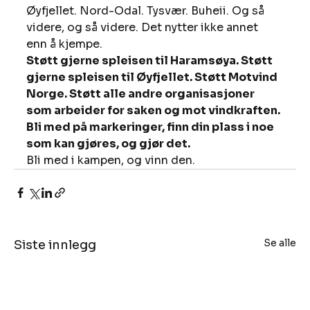
Øyfjellet. Nord-Odal. Tysvær. Buheii. Og så 
videre, og så videre. Det nytter ikke annet 
enn å kjempe. 
Støtt gjerne spleisen til Haramsøya. Støtt 
gjerne spleisen til Øyfjellet. Støtt Motvind 
Norge. Støtt alle andre organisasjoner 
som arbeider for saken og mot vindkraften. 
Bli med på markeringer, finn din plass i noe 
som kan gjøres, og gjør det.
Bli med i kampen, og vinn den.  
Se alle
Siste innlegg