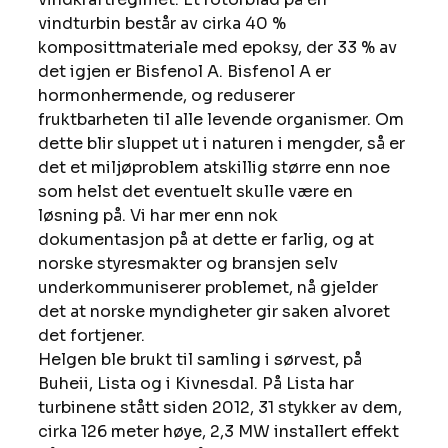
vindturbin består av cirka 40 % 
komposittmateriale med epoksy, der 33 % av 
det igjen er Bisfenol A. Bisfenol A er 
hormonhermende, og reduserer 
fruktbarheten til alle levende organismer. Om 
dette blir sluppet ut i naturen i mengder, så er 
det et miljøproblem atskillig større enn noe 
som helst det eventuelt skulle være en 
løsning på. Vi har mer enn nok 
dokumentasjon på at dette er farlig, og at 
norske styresmakter og bransjen selv 
underkommuniserer problemet, nå gjelder 
det at norske myndigheter gir saken alvoret 
det fortjener. 
Helgen ble brukt til samling i sørvest, på 
Buheii, Lista og i Kivnesdal. På Lista har 
turbinene stått siden 2012, 31 stykker av dem, 
cirka 126 meter høye, 2,3 MW installert effekt 