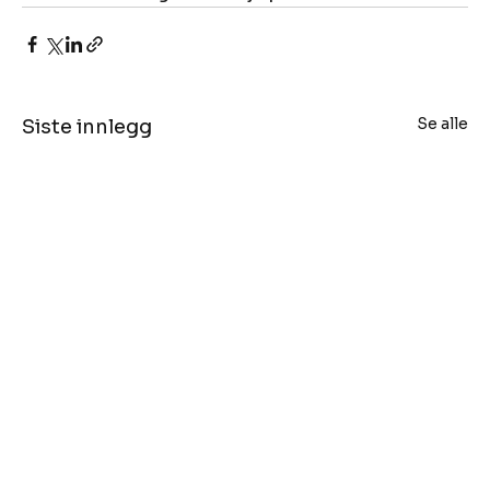
Se alle
Siste innlegg