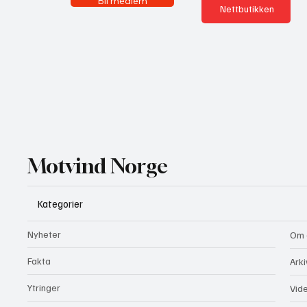
Bli medlem
Nettbutikken
Motvind Norge
Kategorier
Nyheter
Om 
Fakta
Arki
Ytringer
Vid