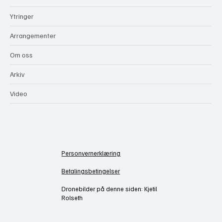
Ytringer
Arrangementer
Om oss
Arkiv
Video
Personvernerklæring
Betalingsbetingelser
Dronebilder på denne siden: Kjetil
Rolseth