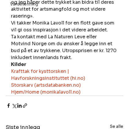
og jeg håper dette trykket kan bidra til deres 
Vardetenning
aktivitet for artsmangfold og mot videre 
rasering».  
Vi takker Monika Lavoll for en flott gave som 
vil gi oss inspirasjon i det videre arbeidet.  
Ta kontakt med La Naturen Leve eller 
Motvind Norge om du ønsker å legge inn et 
bud på et av trykkene. Utropsprisen er kr. 1270 
inkludert innenlands frakt. 
Kilder
Krafttak for kysttorsken | 
Havforskningsinstituttet (hi.no)
Storskarv (artsdatabanken.no)
Hjem/Home (monikalavoll.no)
Se alle
Siste innlegg