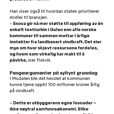
Han viser også til hvordan staten prioriterer 
midler til bransjen: 
– 
Enova gir nå mer støtte til oppføring av én 
enkelt testturbin i Gulen enn alle norske 
kommuner til sammen mottar i årlige 
inntekter fra landbasert vindkraft. Det sier 
mye om hvor skjevt ressursene fordeles, 
og hvem som virkelig har makt til å 
påvirke,
 sier Fiskvik.
Pengeargumenter på syltynt grunnlag
I Modalen ble det hevdet at kommunen 
kunne tjene opptil 100 millioner kroner årlig 
på vindkraft. 
– 
Dette er utbyggerens egne lovnader – 
ikke nøytral samfunnsøkonomi. Slike 