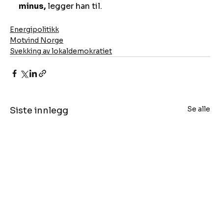
minus,
 legger han til.
Energipolitikk
Motvind Norge
Svekking av lokaldemokratiet
Se alle
Siste innlegg