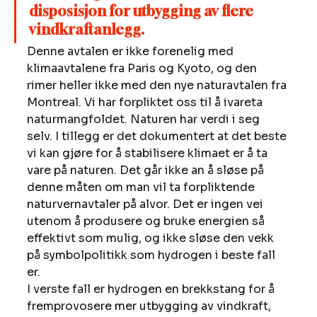
disposisjon for utbygging av flere 
vindkraftanlegg.
Denne avtalen er ikke forenelig med 
klimaavtalene fra Paris og Kyoto, og den 
rimer heller ikke med den nye naturavtalen fra 
Montreal. Vi har forpliktet oss til å ivareta 
naturmangfoldet. Naturen har verdi i seg 
selv. I tillegg er det dokumentert at det beste 
vi kan gjøre for å stabilisere klimaet er å ta 
vare på naturen. Det går ikke an å sløse på 
denne måten om man vil ta forpliktende 
naturvernavtaler på alvor. Det er ingen vei 
utenom å produsere og bruke energien så 
effektivt som mulig, og ikke sløse den vekk 
på symbolpolitikk som hydrogen i beste fall 
er. 
I verste fall er hydrogen en brekkstang for å 
fremprovosere mer utbygging av vindkraft, 