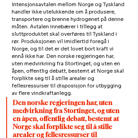
Intensjonsavtalen mellom Norge og Tyskland 
handler ikke utelukkende om å produsere, 
transportere og brenne hydrogenet på denne 
måten. Avtalen innebærer i tillegg at 
sluttproduktet skal overføres til Tyskland i 
rør. Produksjonen vil imidlertid foregå i 
Norge, og til det er det lovet bort kraft vi 
ennå ikke har. Den norske regjeringen har, 
uten medvirkning fra Stortinget, og uten en 
åpen, offentlig debatt, bestemt at Norge skal 
forplikte seg til å stille arealer og 
fellesressurser til disposisjon for utbygging 
av flere vindkraftanlegg.  
Den norske regjeringen har, uten 
medvirkning fra Stortinget, og uten 
en åpen, offentlig debatt, bestemt at 
Norge skal forplikte seg til å stille 
arealer og fellesressurser til 