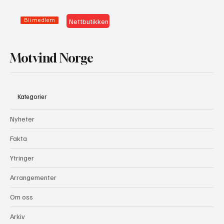
Bli medlem
Nettbutikken
Motvind Norge
Kategorier
Nyheter
Fakta
Ytringer
Arrangementer
Om oss
Arkiv