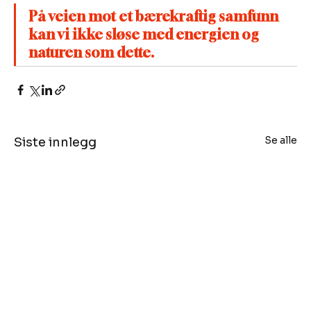
På veien mot et bærekraftig samfunn 
kan vi ikke sløse med energien og 
naturen som dette.
Se alle
Siste innlegg