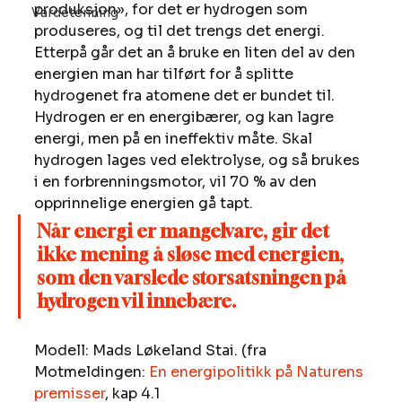
produksjon», for det er hydrogen som 
Vardetenning
produseres, og til det trengs det energi. 
Etterpå går det an å bruke en liten del av den 
energien man har tilført for å splitte 
hydrogenet fra atomene det er bundet til. 
Hydrogen er en energibærer, og kan lagre 
energi, men på en ineffektiv måte. Skal 
hydrogen lages ved elektrolyse, og så brukes 
i en forbrenningsmotor, vil 70 % av den 
opprinnelige energien gå tapt. 
Når energi er mangelvare, gir det 
ikke mening å sløse med energien, 
som den varslede storsatsningen på 
hydrogen vil innebære.
Modell: Mads Løkeland Stai. (fra 
Motmeldingen: 
En energipolitikk på Naturens 
premisser
, kap 4.1  