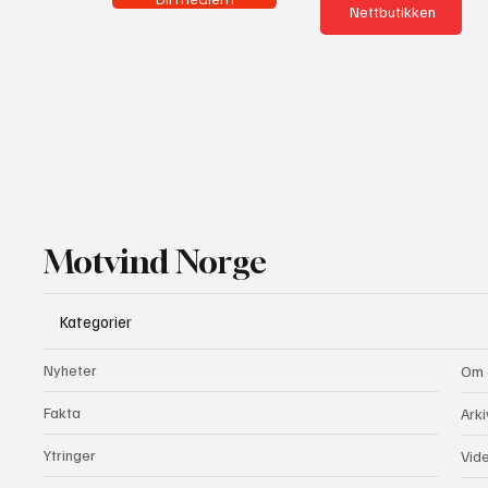
Nettbutikken
Motvind Norge
Kategorier
Nyheter
Om 
Fakta
Arki
Ytringer
Vid