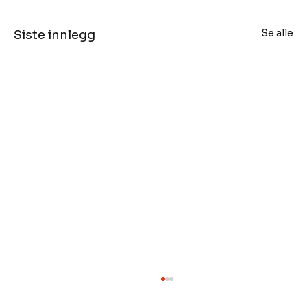
Se alle
Siste innlegg