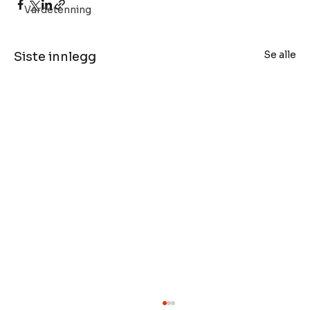
Vardetenning
Se alle
Siste innlegg