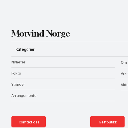
Motvind Norge
Kategorier
Nyheter
Om 
Fakta
Arki
Ytringer
Vid
Arrangementer
Kontakt oss
Nettbutikk