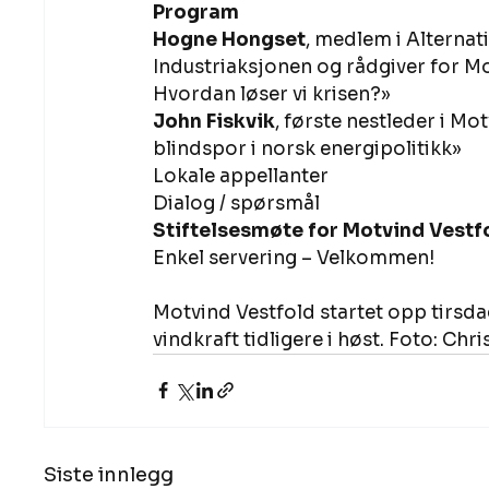
Program 
Hogne Hongset
, medlem i Alterna
Industriaksjonen og rådgiver for Mo
Hvordan løser vi krisen?» 
John Fiskvik
, første nestleder i Mo
blindspor i norsk energipolitikk» 
Lokale appellanter 
Dialog / spørsmål 
Stiftelsesmøte for Motvind Vestf
Enkel servering – Velkommen! 
Motvind Vestfold startet opp tirsda
vindkraft tidligere i høst. Foto: Chris
Siste innlegg