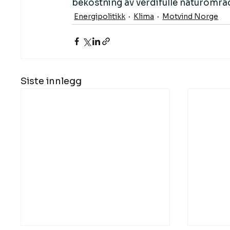
bekostning av verdifulle naturområ
Energipolitikk
Klima
Motvind Norge
Siste innlegg