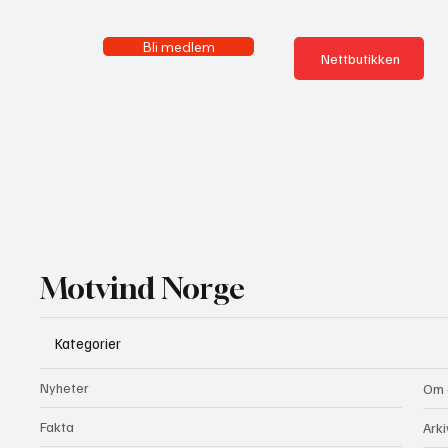
Bli medlem
Nettbutikken
Motvind Norge
Kategorier
Nyheter
Om 
Fakta
Arki