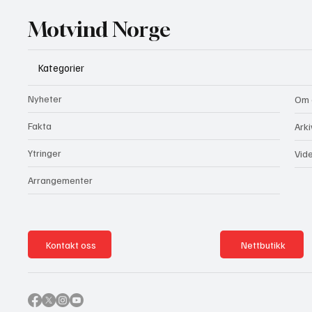
Motvind Norge
Kategorier
Nyheter
Om 
Fakta
Arki
Ytringer
Vid
Arrangementer
Kontakt oss
Nettbutikk