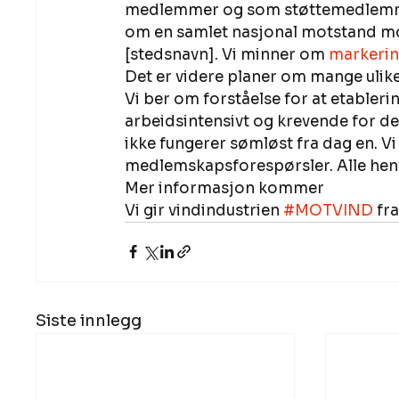
medlemmer og som støttemedlemmer.  
om en samlet nasjonal motstand mot
[stedsnavn]. Vi minner om 
markerin
Det er videre planer om mange ulike 
Vi ber om forståelse for at etableri
arbeidsintensivt og krevende for de 
ikke fungerer sømløst fra dag en. Vi
medlemskapsforespørsler. Alle henven
Mer informasjon kommer 
Vi gir vindindustrien 
#MOTVIND
 fr
Siste innlegg