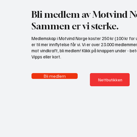
Bli medlem av Motvind N
Sammen er vi sterke.
Medlemskap i Motvind Norge koster 250 kr (100 kr for u
er til mer innflytelse får vi. Vi er over 23.000 medlemme
mot vindkraft, bli medlem! Klikk på knappen under - bet
Vipps eller kort.
Bli medlem
Nettbutikken