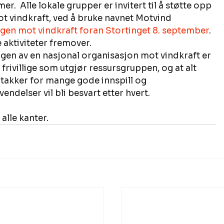
Alle lokale grupper er invitert til å støtte opp 
 vindkraft, ved å bruke navnet Motvind 
gen mot vindkraft foran Stortinget 8. september
. 
aktiviteter fremover.  
ngen av en nasjonal organisasjon mot vindkraft er 
frivillige som utgjør ressursgruppen, og at alt 
 takker for mange gode innspill og 
delser vil bli besvart etter hvert. 
a alle kanter.