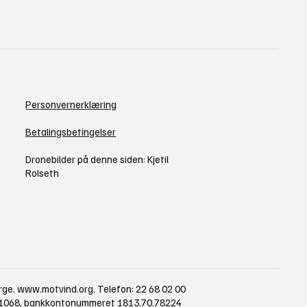
Personvernerklæring
Betalingsbetingelser
Dronebilder på denne siden: Kjetil
Rolseth
rge.
www.motvind.org
. Telefon: 22 68 02 00
421068, bankkontonummeret 1813.70.78224