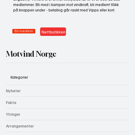
medlemmer. Bli med i kampen mot vindkraft, bli medlem! Klikk
på knappen under - betaling går raskt med Vipps eller kort.
Bli medlem
Nettbutikken
Motvind Norge
Kategorier
Nyheter
Fakta
Ytringer
Arrangementer