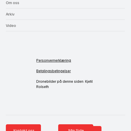
Om oss
Arkiv
Video
Personvernerklæring
Betalingsbetingelser
Dronebilder på denne siden: Kjetil
Rolseth
Kontakt oss
Min Side