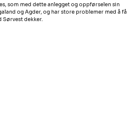
es, som med dette anlegget og oppførselen sin 
aland og Agder, og har store problemer med å få 
 Sørvest dekker. 