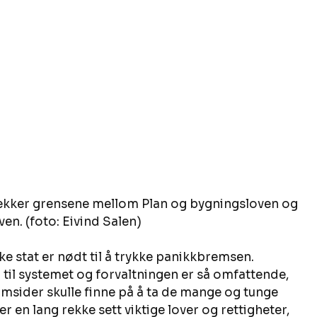
ekker grensene mellom Plan og bygningsloven og 
en. (foto: Eivind Salen)
ke stat er nødt til å trykke panikkbremsen. 
n til systemet og forvaltningen er så omfattende, 
å omsider skulle finne på å ta de mange og tunge 
er en lang rekke sett viktige lover og rettigheter, 