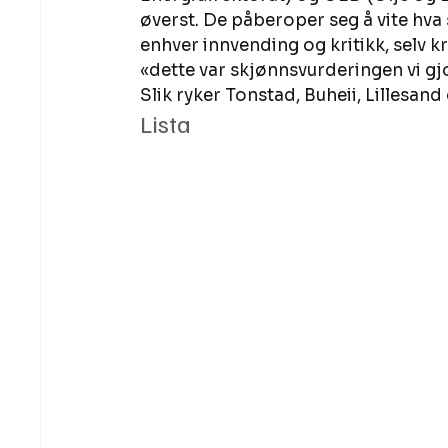
øverst. De påberoper seg å vite hva
enhver innvending og kritikk, selv k
«dette var skjønnsvurderingen vi gj
Slik ryker Tonstad, Buheii, Lillesand 
Lista 