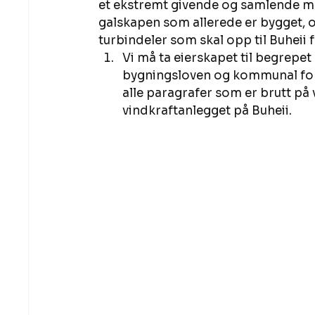
et ekstremt givende og samlende møte
galskapen som allerede er bygget, 
turbindeler som skal opp til Buheii f
Vi må ta eierskapet til begrepet 
bygningsloven og kommunal forva
alle paragrafer som er brutt på v
vindkraftanlegget på Buheii. 