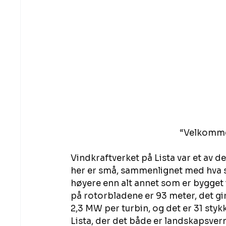
“Velkommen
Vindkraftverket på Lista var et av d
her er små, sammenlignet med hva s
høyere enn alt annet som er bygget 
på rotorbladene er 93 meter, det gir
2,3 MW per turbin, og det er 31 styk
Lista, der det både er landskapsve