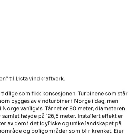
” til Lista vindkraftverk.
e tidlige som fikk konsesjonen. Turbinene som står 
om bygges av vindturbiner i Norge i dag, men 
i Norge vanligvis. Tårnet er 80 meter, diameteren 
 samlet høyde på 126,5 meter. Installert effekt er 
ker av dem i det idylliske og unike landskapet på 
rnområde og boligområder som blir krenket. Eier 