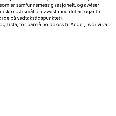
 som er samfunnsmessig rasjonelt, og avviser 
ritiske spørsmål blir avvist med det arrogante 
orde på vedtakstidspunktet». 
og Lista, for bare å holde oss til Agder, hvor vi var. 