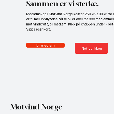
Sammen er vi sterke.
Medlemskap i Motvind Norge koster 250 kr (100 kr for u
er til mer innflytelse får vi. Vi er over 23.000 medlemme
mot vindkraft, bli medlem! Klikk på knappen under - bet
Vipps eller kort.
Bli medlem
Nettbutikken
Motvind Norge