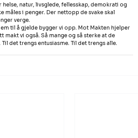
or helse, natur, livsglede, fellesskap, demokrati og 
ke måles i penger. Der nettopp de svake skal 
nger verge. 
em til å gjelde bygger vi opp. Mot Makten hjelper 
litt makt vi også. Så mange og så sterke at de 
il det trengs entusiasme. Til det trengs alle. 