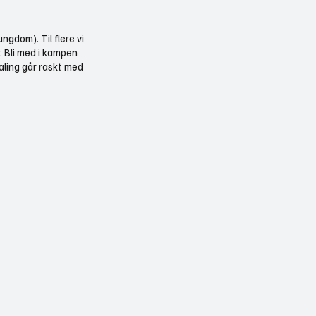
ngdom). Til flere vi
r. Bli med i kampen
aling går raskt med