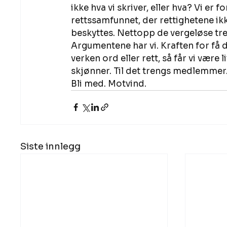
ikke hva vi skriver, eller hva? Vi er f
rettssamfunnet, der rettighetene ik
beskyttes. Nettopp de vergeløse tre
Argumentene har vi. Kraften for få d
verken ord eller rett, så får vi være 
skjønner. Til det trengs medlemmer. T
Bli med. Motvind.
Siste innlegg