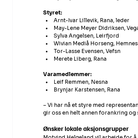
Styret:
Arnt-Ivar Lillevik, Rana, leder
May-Lene Meyer Didriksen, Veg
Sylva Angelsen, Leirfjord
Wivian Mediå Horseng, Hemnes
Tor-Lasse Evensen, Vefsn
Merete Liberg, Rana
Varamedlemmer:
Leif Remmen, Nesna
Brynjar Karstensen, Rana
– Vi har nå et styre med representa
gir oss en helt annen forankring og st
Ønsker lokale aksjonsgrupper
Motvind Helgeland vil arbeide for å