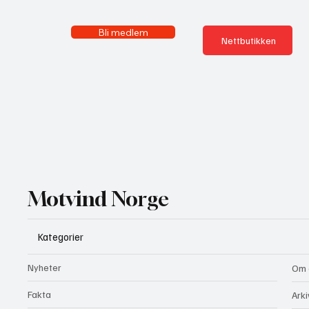
Bli medlem
Nettbutikken
Motvind Norge
Kategorier
Nyheter
Om 
Fakta
Arki