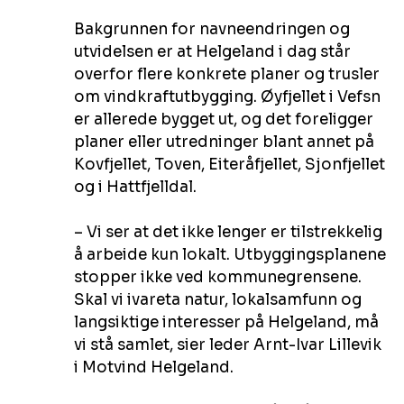
Bakgrunnen for navneendringen og 
utvidelsen er at Helgeland i dag står 
overfor flere konkrete planer og trusler 
om vindkraftutbygging. Øyfjellet i Vefsn 
er allerede bygget ut, og det foreligger 
planer eller utredninger blant annet på 
Kovfjellet, Toven, Eiteråfjellet, Sjonfjellet 
og i Hattfjelldal.
– Vi ser at det ikke lenger er tilstrekkelig 
å arbeide kun lokalt. Utbyggingsplanene 
stopper ikke ved kommunegrensene. 
Skal vi ivareta natur, lokalsamfunn og 
langsiktige interesser på Helgeland, må 
vi stå samlet, sier leder Arnt-Ivar Lillevik 
i Motvind Helgeland.