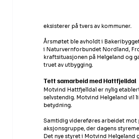
eksisterer på tvers av kommuner.
Årsmøtet ble avholdt i Bakeribygge
i Naturvernforbundet Nordland, Fr
kraftsituasjonen på Helgeland og g
truet av utbygging.
Tett samarbeid med Hattfjelldal
Motvind Hattfjelldal er nylig etable
selvstendig. Motvind Helgeland vil l
betydning.
Samtidig videreføres arbeidet mot 
aksjonsgruppe, der dagens styremedl
Det nye styret i Motvind Helgeland 