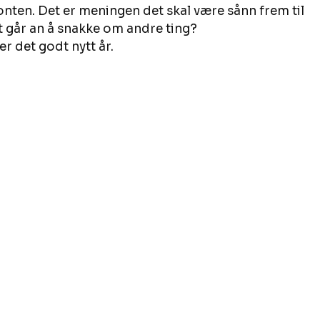
sonten. Det er meningen det skal være sånn frem til 
t går an å snakke om andre ting? 
er det godt nytt år.  