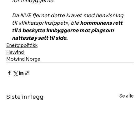
for innbyggerne.
Da NVE fjernet dette kravet med henvisning 
til «likhetsprinsippet», ble 
kommunens rett 
til å beskytte innbyggerne mot plagsom 
nattestøy satt til side.
Energipolitikk
Havvind
Motvind Norge
Se alle
Siste innlegg