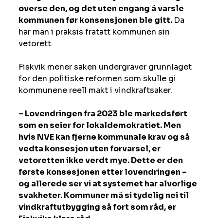
overse den, og det uten engang å varsle 
kommunen før konsensjonen ble gitt. 
Da 
har man i praksis fratatt kommunen sin 
vetorett.
Fiskvik mener saken undergraver grunnlaget 
for den politiske reformen som skulle gi 
kommunene reell makt i vindkraftsaker.
– Lovendringen fra 2023 ble markedsført 
som en seier for lokaldemokratiet. Men 
hvis NVE kan fjerne kommunale krav og så 
vedta konsesjon uten forvarsel, er 
vetoretten ikke verdt mye. Dette er den 
første konsesjonen etter lovendringen – 
og allerede ser vi at systemet har alvorlige 
svakheter. Kommuner må si tydelig nei til 
vindkraftutbygging så fort som råd, er 