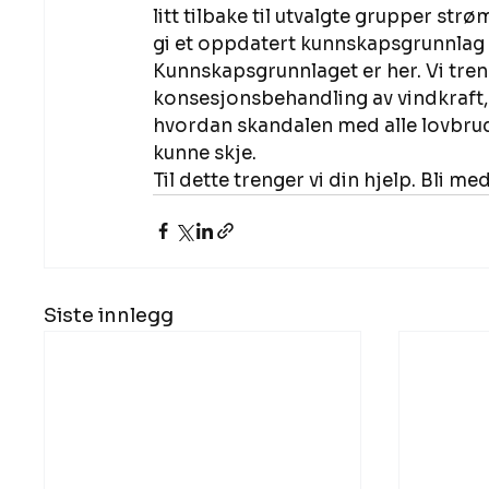
litt tilbake til utvalgte grupper st
gi et oppdatert kunnskapsgrunnlag f
Kunnskapsgrunnlaget er her. Vi tren
konsesjonsbehandling av vindkraft, v
hvordan skandalen med alle lovbrud
kunne skje. 
Til dette trenger vi din hjelp. Bli m
Siste innlegg