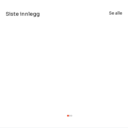
Se alle
Siste innlegg