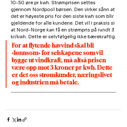
10-50 øre pr kwh. Strømprisen settes 
gjennom Nordpool børsen. Den virker sånn at 
det er høyeste pris for den siste kwh som blir 
gjeldende for alle kundene. Det vil i praksis si 
at Nord-Norge kan få en strømpris på rundt 3 
kr/kwh. Dette er selvfølgelig ikke bærekraftig.
For at flytende havvind skal bli 
«lønnsom» for selskapene som vil 
bygge ut vindkraft, må altså prisen 
være opp mot 3 kroner pr kwh. Dette 
er det oss strømkunder, næringslivet 
og industrien må betale. 