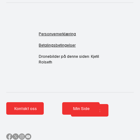
Personvernerklæring
Betalingsbetingelser
Dronebilder på denne siden: Kjetil
Rolseth
Kontakt oss
Min Side
Nettbutikk