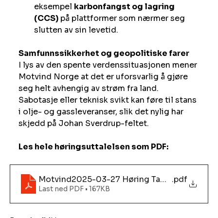
eksempel 
karbonfangst og lagring 
(CCS)
 på plattformer som nærmer seg 
slutten av sin levetid.
Samfunnssikkerhet og geopolitiske farer
I lys av den spente verdenssituasjonen mener 
Motvind Norge at det er uforsvarlig å gjøre 
seg helt avhengig av strøm fra land. 
Sabotasje eller teknisk svikt kan føre til stans 
i olje- og gassleveranser, slik det nylig har 
skjedd på Johan Sverdrup-feltet.
Les hele høringsuttalelsen som PDF:
Motvind2025-03-27 Høring Tampen området
.pdf
Last ned PDF • 167KB