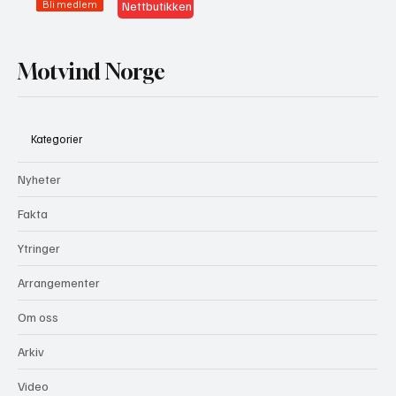
Bli medlem
Nettbutikken
Motvind Norge
Kategorier
Nyheter
Fakta
Ytringer
Arrangementer
Om oss
Arkiv
Video