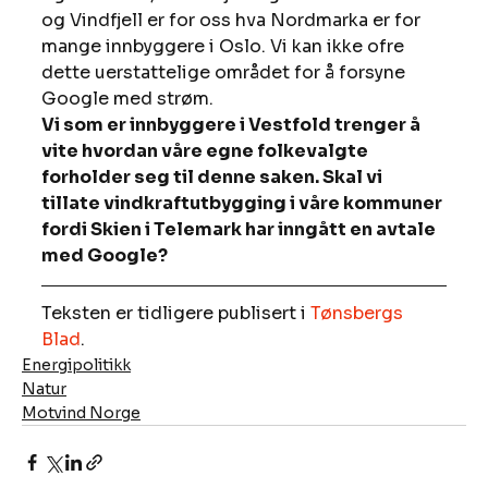
og Vindfjell er for oss hva Nordmarka er for 
mange innbyggere i Oslo. Vi kan ikke ofre 
dette uerstattelige området for å forsyne 
Google med strøm.
Vi som er innbyggere i Vestfold trenger å 
vite hvordan våre egne folkevalgte 
forholder seg til denne saken. Skal vi 
tillate vindkraftutbygging i våre kommuner 
fordi Skien i Telemark har inngått en avtale 
med Google?
Teksten er tidligere publisert i 
Tønsbergs 
Blad
.
Energipolitikk
Natur
Motvind Norge