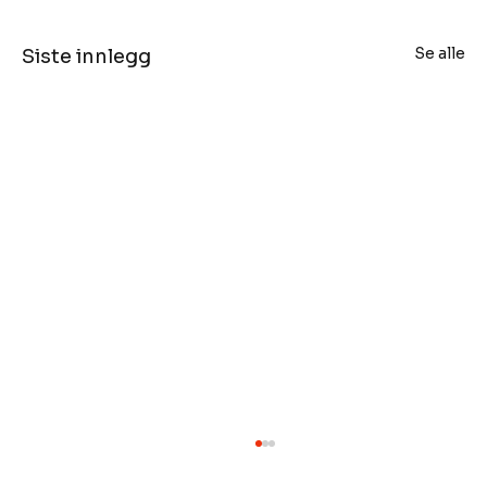
Se alle
Siste innlegg