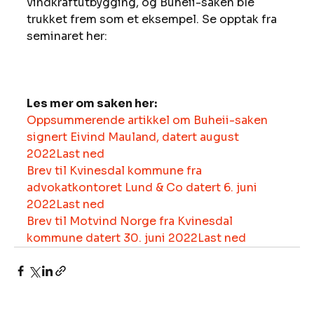
vindkraftutbygging, og Buheii-saken ble 
trukket frem som et eksempel. Se opptak fra 
seminaret her: 
Les mer om saken her: 
Oppsummerende artikkel om Buheii-saken 
signert Eivind Mauland, datert august 
2022
Last ned
Brev til Kvinesdal kommune fra 
advokatkontoret Lund & Co datert 6. juni 
2022
Last ned
Brev til Motvind Norge fra Kvinesdal 
kommune datert 30. juni 2022
Last ned