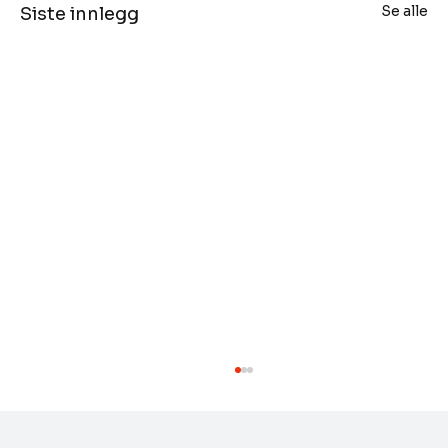
Se alle
Siste innlegg