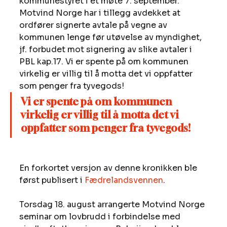
kommunestyret i et møte 7. september. 
Motvind Norge har i tillegg avdekket at 
ordfører signerte avtale på vegne av 
kommunen lenge før utøvelse av myndighet, 
jf. forbudet mot signering av slike avtaler i 
PBL kap.17. Vi er spente på om kommunen 
virkelig er villig til å motta det vi oppfatter 
som penger fra tyvegods! 
Vi er spente på om kommunen 
virkelig er villig til å motta det vi 
oppfatter som penger fra tyvegods!
En forkortet versjon av denne kronikken ble 
først publisert i 
Fædrelandsvennen
. 
Torsdag 18. august arrangerte Motvind Norge 
seminar om lovbrudd i forbindelse med 