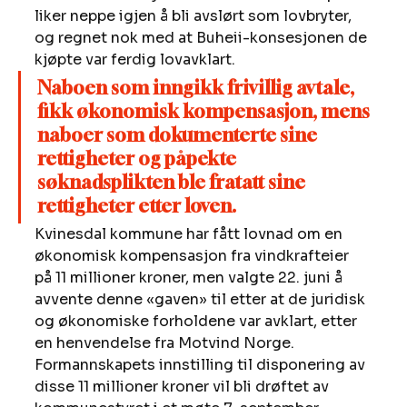
liker neppe igjen å bli avslørt som lovbryter, 
og regnet nok med at Buheii-konsesjonen de 
kjøpte var ferdig lovavklart. 
Naboen som inngikk frivillig avtale, 
fikk økonomisk kompensasjon, mens 
naboer som dokumenterte sine 
rettigheter og påpekte 
søknadsplikten ble fratatt sine 
rettigheter etter loven.
Kvinesdal kommune har fått lovnad om en 
økonomisk kompensasjon fra vindkrafteier 
på 11 millioner kroner, men valgte 22. juni å 
avvente denne «gaven» til etter at de juridisk 
og økonomiske forholdene var avklart, etter 
en henvendelse fra Motvind Norge. 
Formannskapets innstilling til disponering av 
disse 11 millioner kroner vil bli drøftet av 