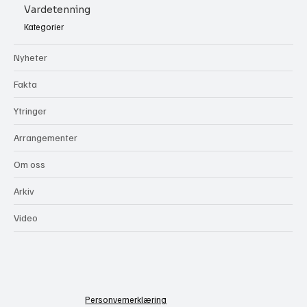
Vardetenning
Kategorier
Nyheter
Fakta
Ytringer
Arrangementer
Om oss
Arkiv
Video
Personvernerklæring