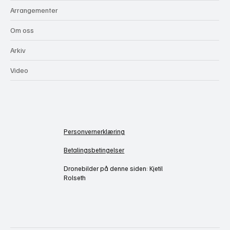
Ytringer
Arrangementer
Om oss
Arkiv
Video
Personvernerklæring
Betalingsbetingelser
Dronebilder på denne siden: Kjetil
Rolseth