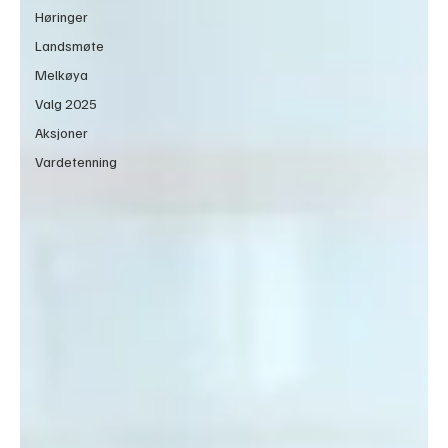
Høringer
Landsmøte
Melkøya
Valg 2025
Aksjoner
Vardetenning