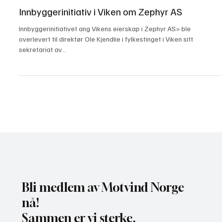
15. mars 2020
2 min lesing
Innbyggerinitiativ i Viken om Zephyr AS
Innbyggerinitiativet ang Vikens eierskap i Zephyr AS» ble
overlevert til direktør Ole Kjendlie i fylkestinget i Viken sitt
sekretariat av...
Bli medlem av Motvind Norge