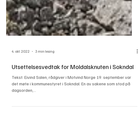
4. okt. 2022
3 min lesing
Utsettelsesvedtak for Moldalsknuten i Sokndal
Tekst: Eivind Salen, rådgiver i Motvind Norge 19. september var
det møte i kommunestyret i Sokndal. En av sakene som stod på
dagsorden,...