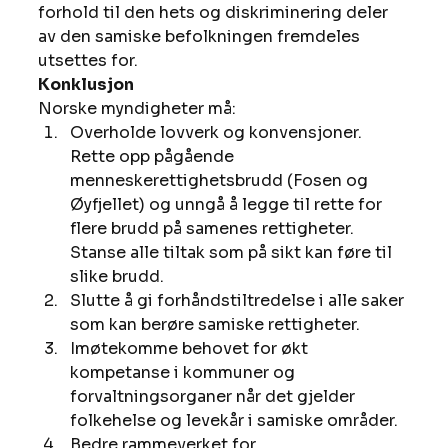
forhold til den hets og diskriminering deler 
av den samiske befolkningen fremdeles 
utsettes for.
Konklusjon
Norske myndigheter må:
Overholde lovverk og konvensjoner. 
Rette opp pågående 
menneskerettighetsbrudd (Fosen og 
Øyfjellet) og unngå å legge til rette for 
flere brudd på samenes rettigheter. 
Stanse alle tiltak som på sikt kan føre til 
slike brudd.
Slutte å gi forhåndstiltredelse i alle saker 
som kan berøre samiske rettigheter.
Imøtekomme behovet for økt 
kompetanse i kommuner og 
forvaltningsorganer når det gjelder 
folkehelse og levekår i samiske områder.
Bedre rammeverket for 