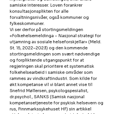
samiske interesser. Loven forankrer 
konsultasjonsplikten for alle 
forvaltningsnivåer, også kommuner og 
fylkeskommuner.
Vi ser derfor på stortingsmeldingen 
«Folkehelsemeldinga – Nasjonal strategi for 
utjamning av sosiale helseforskjellar» (Meld. 
St. 15, 2022–2023) og den kommende 
stortingsmeldingen som svært nødvendige 
og forpliktende utgangspunkt for at 
regjeringen skal prioritere et systematisk 
folkehelsearbeid i samiske områder som 
rammes av vindkraftindustri. Som kilde for 
økt kompetanse vil vi blant annet vise til 
Snefrid Møllersen, psykologspesialist, 
dr.psychol., SANKS (Samisk nasjonal 
kompetansetjeneste for psykisk helsevern og 
rus, Finnmarkssykehuset HF) sin artikkel 