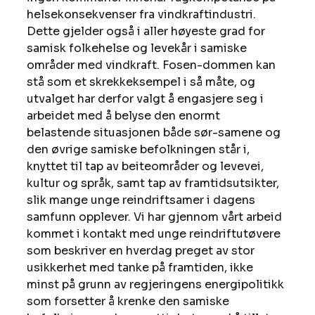
helsekonsekvenser fra vindkraftindustri. 
Dette gjelder også i aller høyeste grad for 
samisk folkehelse og levekår i samiske 
områder med vindkraft. Fosen-dommen kan 
stå som et skrekkeksempel i så måte, og 
utvalget har derfor valgt å engasjere seg i 
arbeidet med å belyse den enormt 
belastende situasjonen både sør-samene og 
den øvrige samiske befolkningen står i, 
knyttet til tap av beiteområder og levevei, 
kultur og språk, samt tap av framtidsutsikter, 
slik mange unge reindriftsamer i dagens 
samfunn opplever. Vi har gjennom vårt arbeid 
kommet i kontakt med unge reindriftutøvere 
som beskriver en hverdag preget av stor 
usikkerhet med tanke på framtiden, ikke 
minst på grunn av regjeringens energipolitikk 
som forsetter å krenke den samiske 