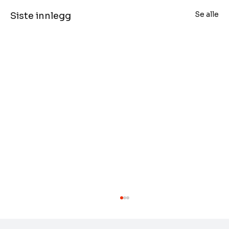
Se alle
Siste innlegg