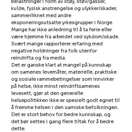
belastninger i form av støy, støv/gasser, 
kulde, fysisk anstrengelse og ulykker/skader, 
sammenliknet med andre 
eksponeringsutsatte yrkesgrupper i Norge. 
Mange har ikke anledning til å ta ferie eller 
være hjemme fra arbeidet ved sykdom/skade. 
Svært mange rapporterer erfaring med 
negative holdninger fra folk utenfor 
reindrifta og fra media.
Det er ganske klart at mangel på kunnskap 
om samenes levemåter, materielle, praktiske 
og sosiale rammebetingelser som innvirker 
på helse, ikke minst reindriftsamenes 
levesett, gjør at den generelle 
helsepolitikken ikke er spesielt godt egnet til 
å fremme helsen i den samiske befolkningen. 
Det er stort behov for bedre kunnskap, og 
det bør settes i gang flere tiltak for å bedre 
dette.