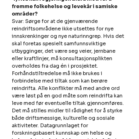
fremme folkehelse og levekår i samiske 
områder?
Svar: Sørge for at de gjenværende 
reindriftsområdene ikke utsettes for nye 
innskrenkinger og nye naturinngrep. Hvis det 
skal foretas spesielt samfunnsviktige 
utbygginger, det være seg veier, jernbane 
eller kraftlinjer, må konsultasjonsplikten 
overholdes fra dag én i prosjektet.
Forhåndstiltredelse må ikke brukes i 
forbindelse med tiltak som kan berøre 
reindrifta. Alle konflikter må med andre ord 
være løst på en god måte som reindrifta kan 
leve med før eventuelle tiltak gjennomføres.
Det må stilles midler til rådighet for å styrke 
både driftsmessige, kulturelle og sosiale 
aktiviteter. Datagrunnlaget for 
forskningsbasert kunnskap om helse og 