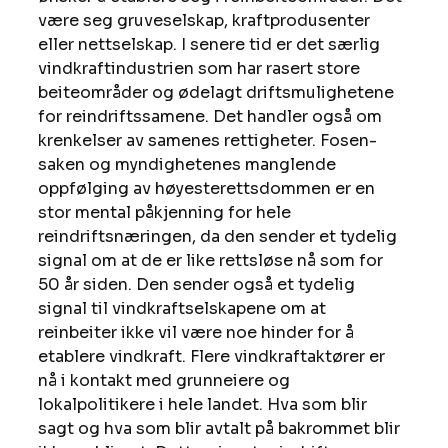
være seg gruveselskap, kraftprodusenter 
eller nettselskap. I senere tid er det særlig 
vindkraftindustrien som har rasert store 
beiteområder og ødelagt driftsmulighetene 
for reindriftssamene. Det handler også om 
krenkelser av samenes rettigheter. Fosen-
saken og myndighetenes manglende 
oppfølging av høyesterettsdommen er en 
stor mental påkjenning for hele 
reindriftsnæringen, da den sender et tydelig 
signal om at de er like rettsløse nå som for 
50 år siden. Den sender også et tydelig 
signal til vindkraftselskapene om at 
reinbeiter ikke vil være noe hinder for å 
etablere vindkraft. Flere vindkraftaktører er 
nå i kontakt med grunneiere og 
lokalpolitikere i hele landet. Hva som blir 
sagt og hva som blir avtalt på bakrommet blir 