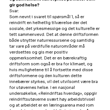
gir god helse?
Svar:
Som nevnt i svaret til spørsmål 1, så er 
reindrift en helhetlig tilværelse der det 
sosiale, det yrkesmessige og det kulturelle er 
tett sammenvevd. Det at denne driftsformen 
både utnytter naturressursene og samtidig 
tar vare på verdifulle naturområder må 
verdsettes og gis mer positiv 
oppmerksomhet. Det er en bærekraftig 
driftsform som også er bra for klimaet, og 
hvis mulighetene til å fortsette med disse 
driftsformene og den kulturen dette 
innebærer styrkes, vil det utvilsomt være bra 
for utøvernes helse. I en nasjonal 
undersøkelse, «Reindriftas hverdag», oppgir 
reindriftsutøverne svært høy arbeidstrivsel 
og at arbeidet er en læringsarena med rom 