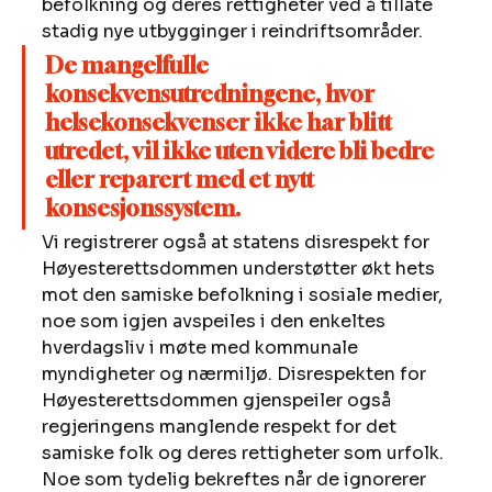
befolkning og deres rettigheter ved å tillate 
stadig nye utbygginger i reindriftsområder.
De mangelfulle 
konsekvensutredningene, hvor 
helsekonsekvenser ikke har blitt 
utredet, vil ikke uten videre bli bedre 
eller reparert med et nytt 
konsesjonssystem. 
Vi registrerer også at statens disrespekt for 
Høyesterettsdommen understøtter økt hets 
mot den samiske befolkning i sosiale medier, 
noe som igjen avspeiles i den enkeltes 
hverdagsliv i møte med kommunale 
myndigheter og nærmiljø. Disrespekten for 
Høyesterettsdommen gjenspeiler også 
regjeringens manglende respekt for det 
samiske folk og deres rettigheter som urfolk. 
Noe som tydelig bekreftes når de ignorerer 