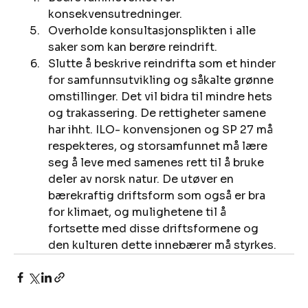
konsekvensutredninger.
Overholde konsultasjonsplikten i alle 
saker som kan berøre reindrift.
Slutte å beskrive reindrifta som et hinder 
for samfunnsutvikling og såkalte grønne 
omstillinger. Det vil bidra til mindre hets 
og trakassering. De rettigheter samene 
har ihht. ILO- konvensjonen og SP 27 må 
respekteres, og storsamfunnet må lære 
seg å leve med samenes rett til å bruke 
deler av norsk natur. De utøver en 
bærekraftig driftsform som også er bra 
for klimaet, og mulighetene til å 
fortsette med disse driftsformene og 
den kulturen dette innebærer må styrkes.