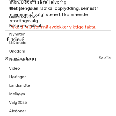
Ukens innlegg
men. Det er i så fall alvorlig,
Det trengs en radikal opprydding, seinest i 
Utvalgte artikler
navnene på valglistene til kommende 
Gaute forklarer
stortingsvalg. 
Fakta om vindkraft
Takk til VG som nå avdekker viktige fakta.
Nyheter
Lovbrudd
Ungdom
Se alle
Siste innlegg
Folkemøter
Video
Høringer
Landsmøte
Melkøya
Valg 2025
Aksjoner