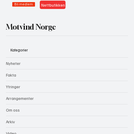
Bli medlem
Nettbutikken
Motvind Norge
Kategorier
Nyheter
Fakta
Ytringer
Arrangementer
Om oss
Arkiv
Video