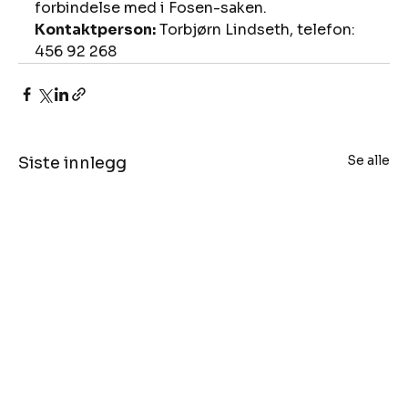
forbindelse med i Fosen-saken. 
Kontaktperson:
 Torbjørn Lindseth, telefon: 
456 92 268
Se alle
Siste innlegg