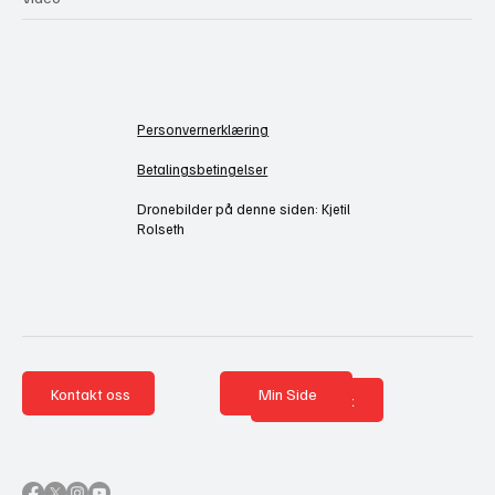
Personvernerklæring
Betalingsbetingelser
Dronebilder på denne siden: Kjetil
Rolseth
Kontakt oss
Min Side
Nettbutikk