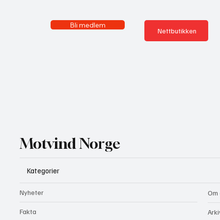
Bli medlem
Nettbutikken
Motvind Norge
Kategorier
Nyheter
Om 
Fakta
Arki