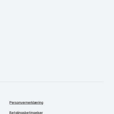
Personvernerklæring
Betalingsbetingelser