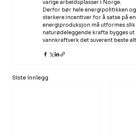
varige arbeidsplasser i Norge. 
Derfor bør hele energipolitikken og
sterkere incentiver for å satse på e
energiproduksjon må utformes slik at
naturødeleggende krafta bygges ut f
vannkraftverk det suverent beste alt
Siste innlegg