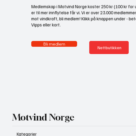
Medlemskap i Motvind Norge koster 250 kr (100 kr for u
er til mer innflytelse får vi. Vi er over 23.000 medlemme
mot vindkraft, bli medlem! Klikk på knappen under - bet
Vipps eller kort.
Bli medlem
Nettbutikken
Motvind Norge
Kategorier