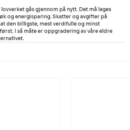
 lovverket gås gjennom på nytt. Det må lages 
nøk og energisparing. Skatter og avgifter på 
 den billigste, mest verdifulle og minst 
ørst. I så måte er oppgradering av våre eldre 
ernativet.