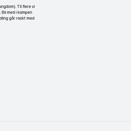
ngdom). Til flere vi
r. Bli med i kampen
aling går raskt med