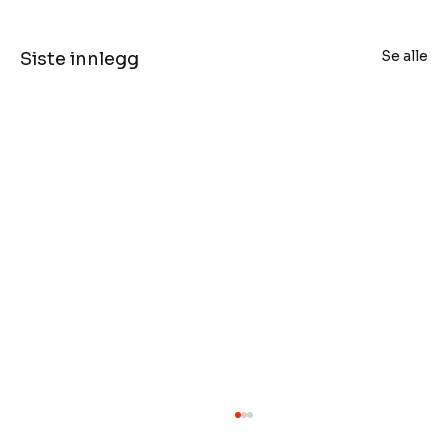
Se alle
Siste innlegg