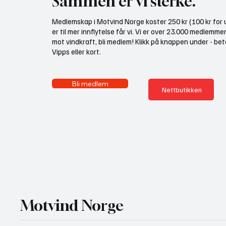
Sammen er vi sterke.
Medlemskap i Motvind Norge koster 250 kr (100 kr for u
er til mer innflytelse får vi. Vi er over 23.000 medlemme
mot vindkraft, bli medlem! Klikk på knappen under - bet
Vipps eller kort.
Bli medlem
Nettbutikken
Motvind Norge