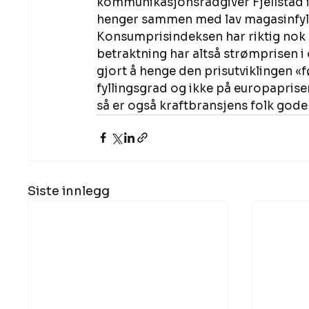
kommunikasjonsrådgiver Fjellstad i 
henger sammen med lav magasinfyll
Konsumprisindeksen har riktig nok st
betraktning har altså strømprisen i
gjort å henge den prisutviklingen «
fyllingsgrad og ikke på europaprise
så er også kraftbransjens folk gode
Siste innlegg