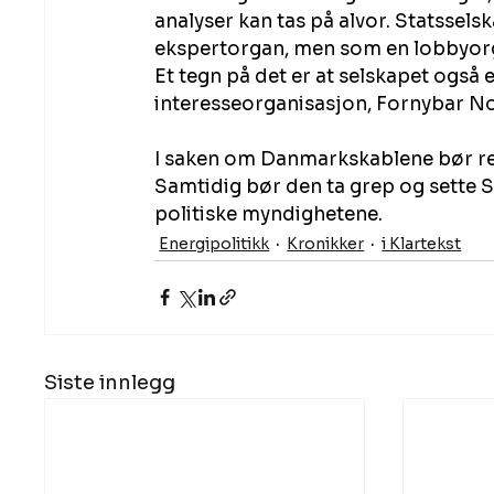
analyser kan tas på alvor. Statssel
ekspertorgan, men som en lobbyorga
Et tegn på det er at selskapet også 
interesseorganisasjon, Fornybar N
I saken om Danmarkskablene bør reg
Samtidig bør den ta grep og sette St
politiske myndighetene.
Energipolitikk
Kronikker
i Klartekst
Siste innlegg