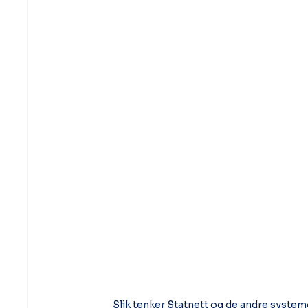
Slik tenker Statnett og de andre system