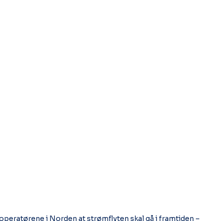
operatørene i Norden at strømflyten skal gå i framtiden – 