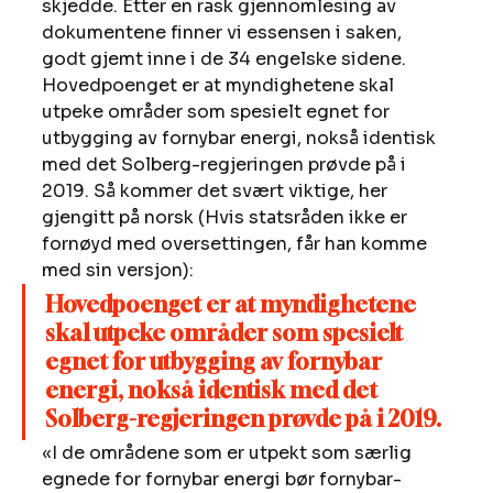
skjedde. Etter en rask gjennomlesing av 
dokumentene finner vi essensen i saken, 
godt gjemt inne i de 34 engelske sidene. 
Hovedpoenget er at myndighetene skal 
utpeke områder som spesielt egnet for 
utbygging av fornybar energi, nokså identisk 
med det Solberg-regjeringen prøvde på i 
2019. Så kommer det svært viktige, her 
gjengitt på norsk (Hvis statsråden ikke er 
fornøyd med oversettingen, får han komme 
med sin versjon): 
Hovedpoenget er at myndighetene 
skal utpeke områder som spesielt 
egnet for utbygging av fornybar 
energi, nokså identisk med det 
Solberg-regjeringen prøvde på i 2019.
«I de områdene som er utpekt som særlig 
egnede for fornybar energi bør fornybar-