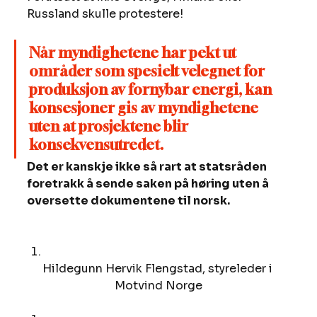
Russland skulle protestere! 
Når myndighetene har pekt ut 
områder som spesielt velegnet for 
produksjon av fornybar energi, kan 
konsesjoner gis av myndighetene 
uten at prosjektene blir 
konsekvensutredet.
Det er kanskje ikke så rart at statsråden 
foretrakk å sende saken på høring uten å 
oversette dokumentene til norsk.
Hildegunn Hervik Flengstad, styreleder i 
Motvind Norge