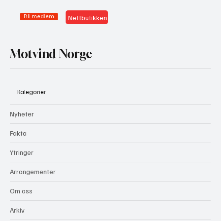
Bli medlem
Nettbutikken
Motvind Norge
Kategorier
Nyheter
Fakta
Ytringer
Arrangementer
Om oss
Arkiv